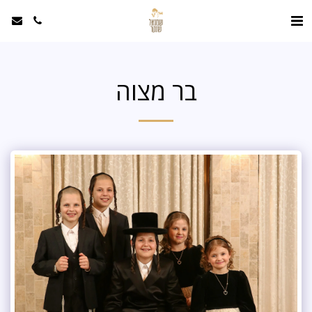
בר מצוה